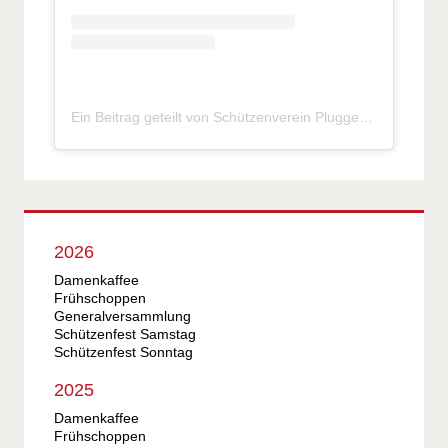
Ein Beitrag geteilt von Schützenverein Pluggendorf e.V. (@sv_pluggendorf)
2026
Damenkaffee
Frühschoppen
Generalversammlung
Schützenfest Samstag
Schützenfest Sonntag
2025
Damenkaffee
Frühschoppen