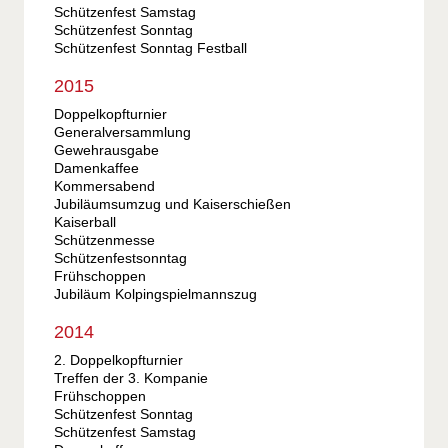
Schützenfest Samstag
Schützenfest Sonntag
Schützenfest Sonntag Festball
2015
Doppelkopfturnier
Generalversammlung
Gewehrausgabe
Damenkaffee
Kommersabend
Jubiläumsumzug und Kaiserschießen
Kaiserball
Schützenmesse
Schützenfestsonntag
Frühschoppen
Jubiläum Kolpingspielmannszug
2014
2. Doppelkopfturnier
Treffen der 3. Kompanie
Frühschoppen
Schützenfest Sonntag
Schützenfest Samstag