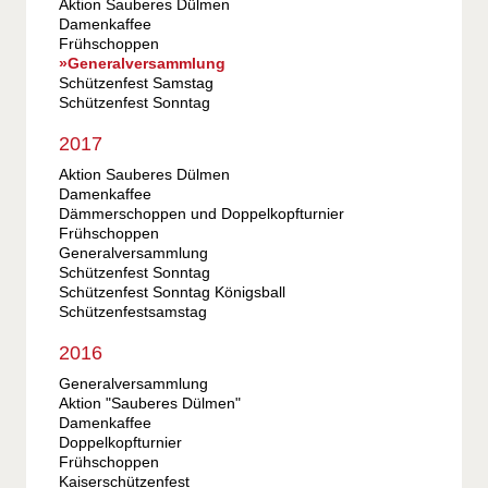
Aktion Sauberes Dülmen
Damenkaffee
Frühschoppen
Generalversammlung
Schützenfest Samstag
Schützenfest Sonntag
2017
Aktion Sauberes Dülmen
Damenkaffee
Dämmerschoppen und Doppelkopfturnier
Frühschoppen
Generalversammlung
Schützenfest Sonntag
Schützenfest Sonntag Königsball
Schützenfestsamstag
2016
Generalversammlung
Aktion "Sauberes Dülmen"
Damenkaffee
Doppelkopfturnier
Frühschoppen
Kaiserschützenfest