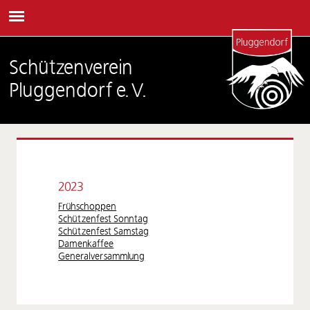
Schützenverein
Pluggendorf e.V.
2023
Frühschoppen
Schützenfest Sonntag
Schützenfest Samstag
Damenkaffee
Generalversammlung