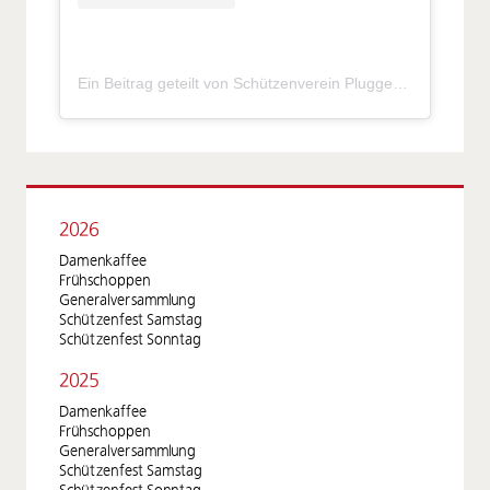
Ein Beitrag geteilt von Schützenverein Pluggendorf e.V. (@sv_pluggendorf)
2026
Damenkaffee
Frühschoppen
Generalversammlung
Schützenfest Samstag
Schützenfest Sonntag
2025
Damenkaffee
Frühschoppen
Generalversammlung
Schützenfest Samstag