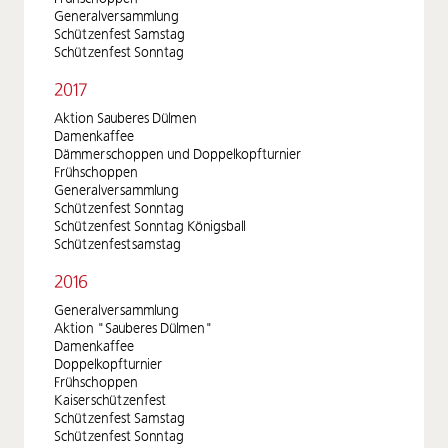
Generalversammlung
Schützenfest Samstag
Schützenfest Sonntag
2017
Aktion Sauberes Dülmen
Damenkaffee
Dämmerschoppen und Doppelkopfturnier
Frühschoppen
Generalversammlung
Schützenfest Sonntag
Schützenfest Sonntag Königsball
Schützenfestsamstag
2016
Generalversammlung
Aktion "Sauberes Dülmen"
Damenkaffee
Doppelkopfturnier
Frühschoppen
Kaiserschützenfest
Schützenfest Samstag
Schützenfest Sonntag