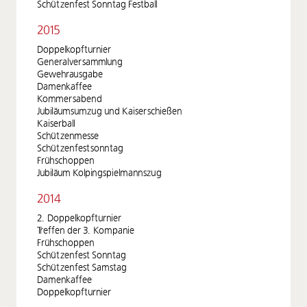
Schützenfest Sonntag Festball
2015
Doppelkopfturnier
Generalversammlung
Gewehrausgabe
Damenkaffee
Kommersabend
Jubiläumsumzug und Kaiserschießen
Kaiserball
Schützenmesse
Schützenfestsonntag
Frühschoppen
Jubiläum Kolpingspielmannszug
2014
2. Doppelkopfturnier
Treffen der 3. Kompanie
Frühschoppen
Schützenfest Sonntag
Schützenfest Samstag
Damenkaffee
Doppelkopfturnier