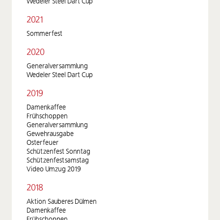
Wedeler Steel Dart Cup
2021
Sommerfest
2020
Generalversammlung
Wedeler Steel Dart Cup
2019
Damenkaffee
Frühschoppen
Generalversammlung
Gewehrausgabe
Osterfeuer
Schützenfest Sonntag
Schützenfestsamstag
Video Umzug 2019
2018
Aktion Sauberes Dülmen
Damenkaffee
Frühschoppen