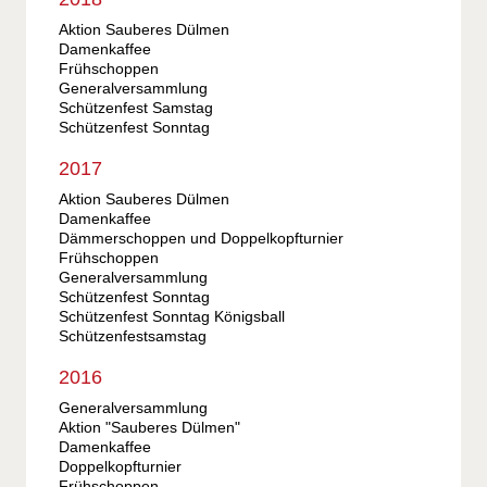
Aktion Sauberes Dülmen
Damenkaffee
Frühschoppen
Generalversammlung
Schützenfest Samstag
Schützenfest Sonntag
2017
Aktion Sauberes Dülmen
Damenkaffee
Dämmerschoppen und Doppelkopfturnier
Frühschoppen
Generalversammlung
Schützenfest Sonntag
Schützenfest Sonntag Königsball
Schützenfestsamstag
2016
Generalversammlung
Aktion "Sauberes Dülmen"
Damenkaffee
Doppelkopfturnier
Frühschoppen