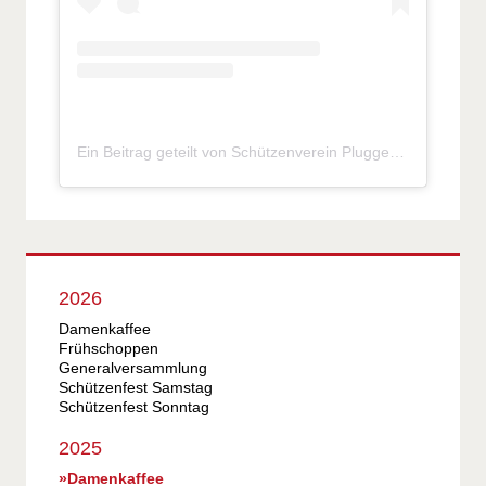
Ein Beitrag geteilt von Schützenverein Pluggendorf e.V. (@sv_pluggendorf)
2026
Damenkaffee
Frühschoppen
Generalversammlung
Schützenfest Samstag
Schützenfest Sonntag
2025
Damenkaffee