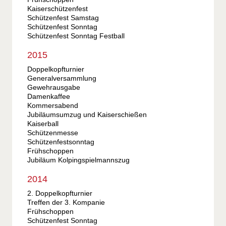
Kaiserschützenfest
Schützenfest Samstag
Schützenfest Sonntag
Schützenfest Sonntag Festball
2015
Doppelkopfturnier
Generalversammlung
Gewehrausgabe
Damenkaffee
Kommersabend
Jubiläumsumzug und Kaiserschießen
Kaiserball
Schützenmesse
Schützenfestsonntag
Frühschoppen
Jubiläum Kolpingspielmannszug
2014
2. Doppelkopfturnier
Treffen der 3. Kompanie
Frühschoppen
Schützenfest Sonntag